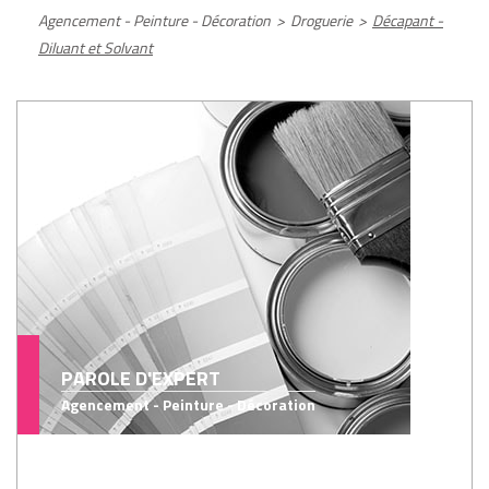
Agencement - Peinture - Décoration
>
Droguerie
>
Décapant -
Diluant et Solvant
PAROLE D'EXPERT
Agencement - Peinture - Décoration