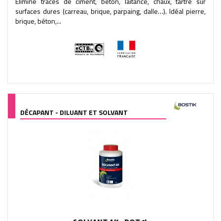
Élimine traces de ciment, béton, laitance, chaux, tartre sur
surfaces dures (carreau, brique, parpaing, dalle…). Idéal pierre,
brique, béton,...
DÉCAPANT - DILUANT ET SOLVANT