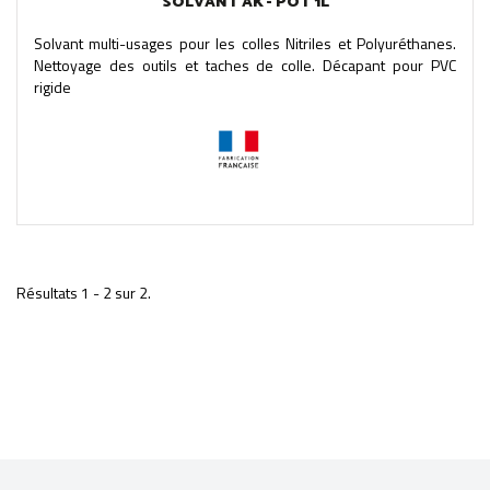
SOLVANT AK - POT 1L
Solvant multi-usages pour les colles Nitriles et Polyuréthanes.
Nettoyage des outils et taches de colle. Décapant pour PVC
rigide
Résultats 1 - 2 sur 2.