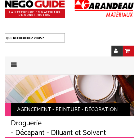
LA RÉFÉRENCE EN MATÉRIAUX
DE CONSTRUCTION
QUE RECHERCHEZ VOUS ?
AGENCEMENT - PEINTURE - DÉCORATION
Droguerie
- Décapant - Diluant et Solvant