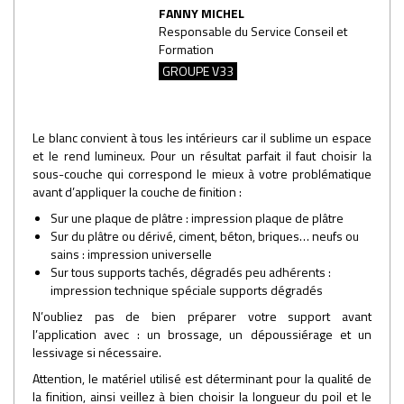
FANNY MICHEL
Responsable du Service Conseil et
Formation
GROUPE V33
Le blanc convient à tous les intérieurs car il sublime un espace
et le rend lumineux. Pour un résultat parfait il faut choisir la
sous-couche qui correspond le mieux à votre problématique
avant d’appliquer la couche de finition :
Sur une plaque de plâtre : impression plaque de plâtre
Sur du plâtre ou dérivé, ciment, béton, briques… neufs ou
sains : impression universelle
Sur tous supports tachés, dégradés peu adhérents :
impression technique spéciale supports dégradés
N’oubliez pas de bien préparer votre support avant
l’application avec : un brossage, un dépoussiérage et un
lessivage si nécessaire.
Attention, le matériel utilisé est déterminant pour la qualité de
la finition, ainsi veillez à bien choisir la longueur du poil et le