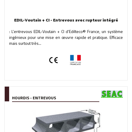
EDIL-Voutain + CI - Entrevous avec rupteur intégré
: L’entrevous EDIL-Voutain + CI d’Edilteco® France, un système
ingénieux pour une mise en œuvre rapide et pratique. Efficace
mais surtout très...
HOURDIS - ENTREVOUS