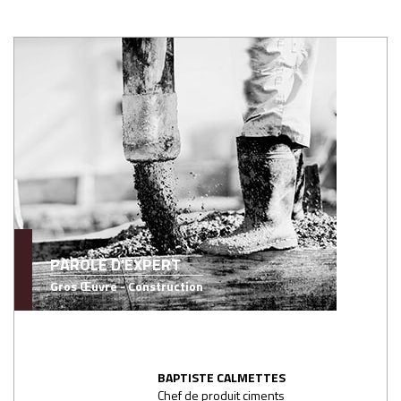
PAROLE D'EXPERT
Gros Œuvre - Construction
BAPTISTE CALMETTES
Chef de produit ciments