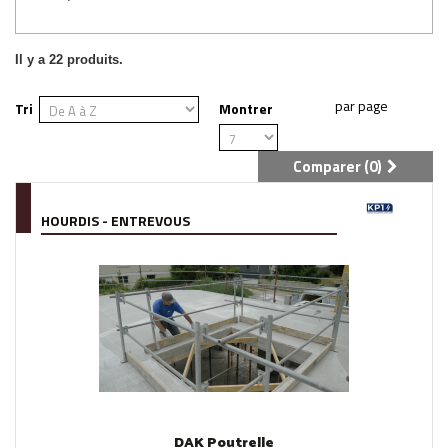
Il y a 22 produits.
Tri
Montrer
Comparer (
0
)
HOURDIS - ENTREVOUS
DAK Poutrelle