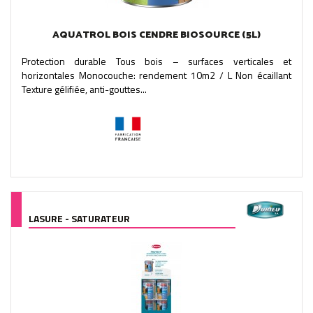
AQUATROL BOIS CENDRE BIOSOURCE (5L)
Protection durable Tous bois – surfaces verticales et
horizontales Monocouche: rendement 10m2 / L Non écaillant
Texture gélifiée, anti-gouttes...
LASURE - SATURATEUR