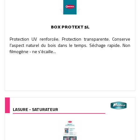
BOX PROTEXT 5L
Protection UV renforcée. Protection transparente. Conserve
l'aspect naturel du bois dans le temps. Séchage rapide. Non
filmogène - ne s'écaille...
LASURE - SATURATEUR