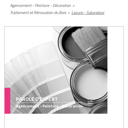
Agencement - Peinture - Décoration
>
Traitement et Rénovation du Bois
>
Lasure - Saturateur
PAROLE D'EXPERT
Agencement - Peinture - Décoration