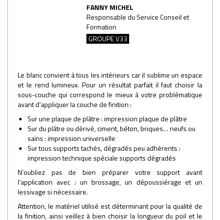
FANNY MICHEL
Responsable du Service Conseil et
Formation
GROUPE V33
Le blanc convient à tous les intérieurs car il sublime un espace
et le rend lumineux. Pour un résultat parfait il faut choisir la
sous-couche qui correspond le mieux à votre problématique
avant d’appliquer la couche de finition :
Sur une plaque de plâtre : impression plaque de plâtre
Sur du plâtre ou dérivé, ciment, béton, briques… neufs ou
sains : impression universelle
Sur tous supports tachés, dégradés peu adhérents :
impression technique spéciale supports dégradés
N’oubliez pas de bien préparer votre support avant
l’application avec : un brossage, un dépoussiérage et un
lessivage si nécessaire.
Attention, le matériel utilisé est déterminant pour la qualité de
la finition, ainsi veillez à bien choisir la longueur du poil et le