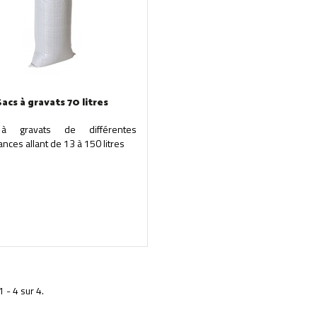
Sacs à gravats 70 litres
à gravats de différentes
nces allant de 13 à 150 litres
1 - 4 sur 4.