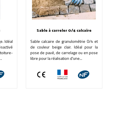
8
Sable à carreler 0/4 calcaire
e. Idéal
Sable calcaire de granulométrie 0/4 et
ésactivé
de couleur beige clair. Idéal pour la
oiture-
pose de pavé, de carrelage ou en pose
..
libre pour la réalisation d'une...