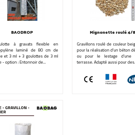
BAODROP
Mignonette roulé 4/
ulotte à gravats flexible en
Gravillons roulé de couleur beig
opylène laminé de 80 cm de
pour la réalisation d'un béton d
e et 3 ml + 3 goulottes de 3 ml
ou pour le lestage d'une t
 - option : Entonnoir de...
terrasse. Adapté aussi pour des.
 - GRAVILLON -
IER