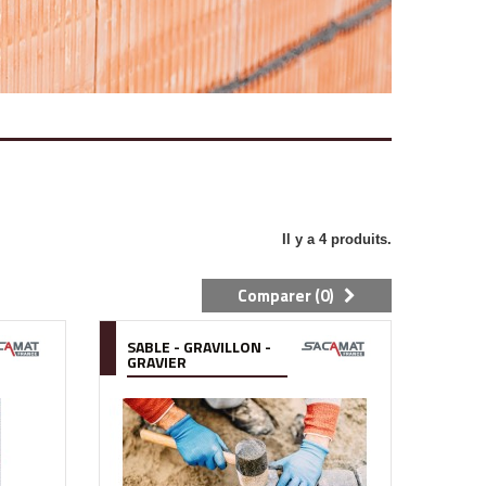
Il y a 4 produits.
Comparer (
0
)
SABLE - GRAVILLON -
GRAVIER