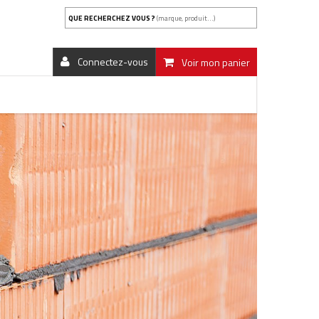
QUE RECHERCHEZ VOUS ?
(marque, produit...)
Connectez-vous
Voir mon panier