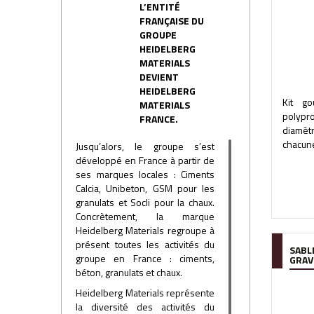
L’ENTITÉ
FRANÇAISE DU
GROUPE
HEIDELBERG
MATERIALS
DEVIENT
HEIDELBERG
Kit go
MATERIALS
polypr
FRANCE.
diamètr
chacune
Jusqu’alors, le groupe s’est
développé en France à partir de
ses marques locales : Ciments
Calcia, Unibeton, GSM pour les
granulats et Socli pour la chaux.
Concrètement, la marque
Heidelberg Materials regroupe à
présent toutes les activités du
SABLE
groupe en France : ciments,
GRAV
béton, granulats et chaux.
Heidelberg Materials représente
la diversité des activités du