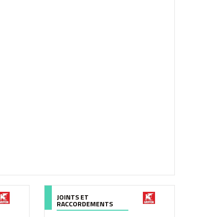
JOINTS ET
RACCORDEMENTS