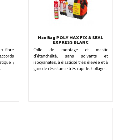
Max Bag POLY MAX FIX & SEAL
EXPRESS BLANC
n fibre
Colle de montage et mastic
accords
d’étanchéité, sans solvants et
stique ;
isocyanates, à élasticité très élevée et à
.
gain de résistance très rapide. Collage...