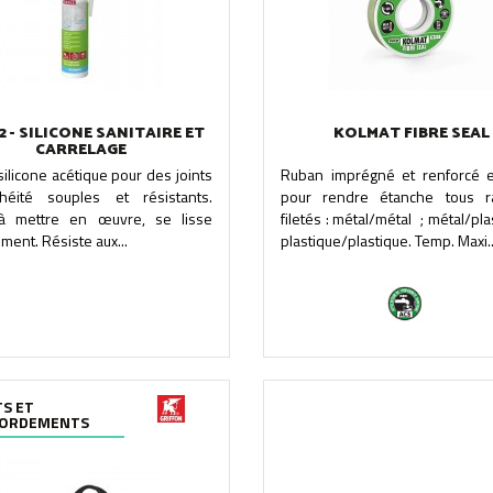
2 - SILICONE SANITAIRE ET
KOLMAT FIBRE SEAL
CARRELAGE
silicone acétique pour des joints
Ruban imprégné et renforcé e
chéité souples et résistants.
pour rendre étanche tous r
 à mettre en œuvre, se lisse
filetés : métal/métal ; métal/pla
ement. Résiste aux...
plastique/plastique. Temp. Maxi..
TS ET
CORDEMENTS