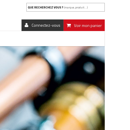
QUE RECHERCHEZ VOUS ?
(marque, produit...)
Connectez-vous
Voir mon panier