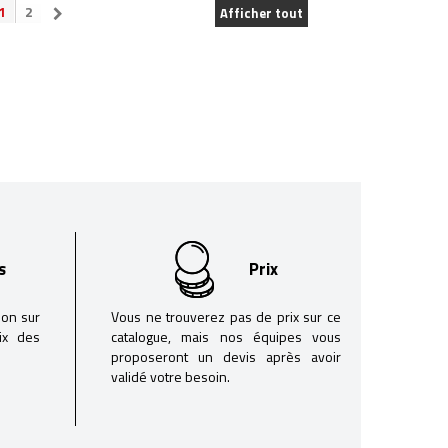
1
2
Afficher tout
s
Prix
son sur
Vous ne trouverez pas de prix sur ce
oix des
catalogue, mais nos équipes vous
proposeront un devis après avoir
validé votre besoin.