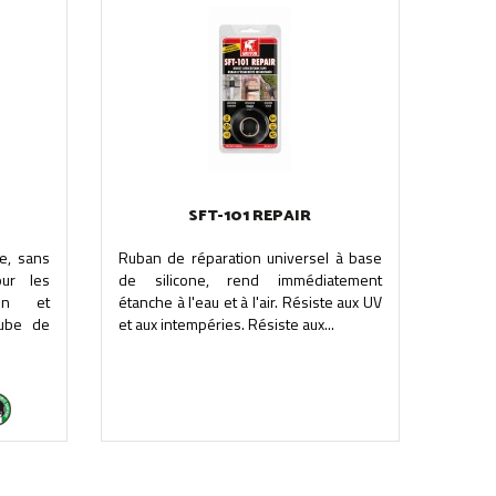
SFT-101 REPAIR
pe, sans
Ruban de réparation universel à base
ur les
de silicone, rend immédiatement
ion et
étanche à l'eau et à l'air. Résiste aux UV
tube de
et aux intempéries. Résiste aux...