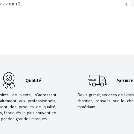
1 - 7 sur 10.
Qualité
Service
oints de vente, s’adressant
Devis gratuit, services de livrai
tairement aux professionnels,
chantier, conseils sur le ch
buent des produits de qualité,
matériaux.
iés, fabriqués le plus souvent en
 par des grandes marques.