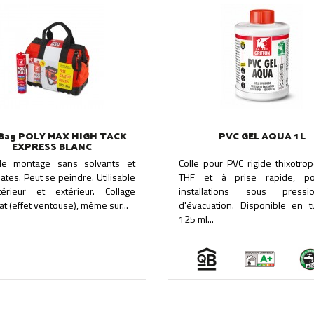
Bag POLY MAX HIGH TACK
PVC GEL AQUA 1 L
EXPRESS BLANC
de montage sans solvants et
Colle pour PVC rigide thixotro
ates. Peut se peindre. Utilisable
THF et à prise rapide, po
érieur et extérieur. Collage
installations sous press
t (effet ventouse), même sur...
d'évacuation. Disponible en 
125 ml...