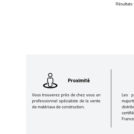
Résultats 
Proximité
Vous trouverez près de chez vous un
Les p
professionnel spécialiste de la vente
majori
de matériaux de construction.
distri
certif
France