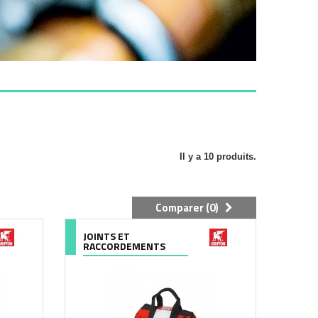
Il y a 10 produits.
Comparer (
0
)
JOINTS ET
RACCORDEMENTS