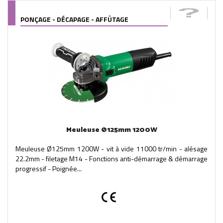
PONÇAGE - DÉCAPAGE - AFFÛTAGE
Meuleuse Ø125mm 1200W
Meuleuse Ø125mm 1200W - vit à vide 11000 tr/min - alésage
22.2mm - filetage M14 - Fonctions anti-démarrage & démarrage
progressif - Poignée...