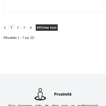
1
2
3
Afficher tout
Résultats 1 - 7 sur 20.
Proximité
Vous trouverez près de chez vous un professionnel