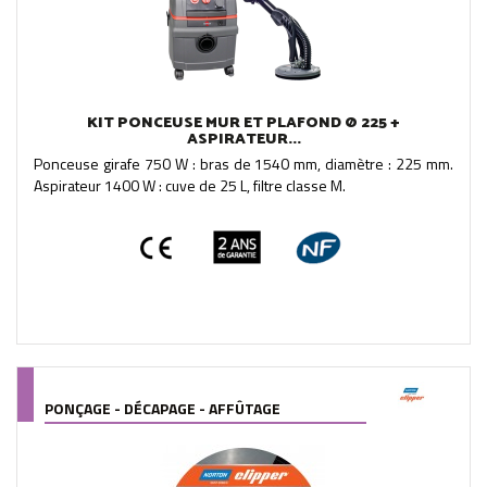
KIT PONCEUSE MUR ET PLAFOND Ø 225 +
ASPIRATEUR...
Ponceuse girafe 750 W : bras de 1540 mm, diamètre : 225 mm.
Aspirateur 1400 W : cuve de 25 L, filtre classe M.
PONÇAGE - DÉCAPAGE - AFFÛTAGE