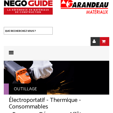
LA RÉFÉRENCE EN MATÉRIAUX
DE CONSTRUCTION
QUE RECHERCHEZ VOUS ?
OUTILLAGE
Électroportatif - Thermique -
Consommables