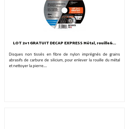
LOT 2+1 GRATUIT DECAP EXPRESS Métal, rouille&...
Disques non tissés en fibre de nylon imprégnés de grains
abrasifs de carbure de silicium, pour enlever la rouille du métal
et nettoyer la pierre....