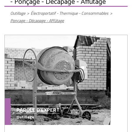
- Ponçage - Décapage - Affûtage
Outillage
>
Électroportatif - Thermique - Consommables
>
Ponçage - Décapage - Affûtage
PAROLE D'EXPERT
Outillage