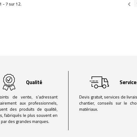
1 - 7 sur 12.
Qualité
Service
oints de vente, s’adressant
Devis gratuit, services de livrai
tairement aux professionnels,
chantier, conseils sur le ch
buent des produits de qualité,
matériaux.
iés, fabriqués le plus souvent en
 par des grandes marques.