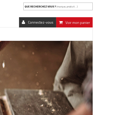
QUE RECHERCHEZ VOUS ?
(marque, produit...)
Connectez-vous
Voir mon panier