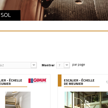
 SOL
Montrer
à Z
7
LIER - ÉCHELLE
ESCALIER - ÉCHELLE
EUNIER
DE MEUNIER