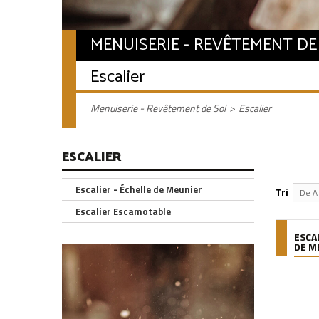
MENUISERIE - REVÊTEMENT DE
Escalier
Menuiserie - Revêtement de Sol
>
Escalier
ESCALIER
Escalier - Échelle de Meunier
Tri
De A 
Escalier Escamotable
ESCA
DE M