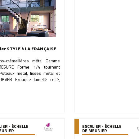
lier STYLE à LA FRANÇAISE
ns-crémaillères métal Gamme
ESURE Forme 1/4 tournant
 Poteaux métal, lisses métal et
LIBVER Exotique lamellé collé,
LIER - ÉCHELLE
ESCALIER - ÉCHELLE
EUNIER
DE MEUNIER