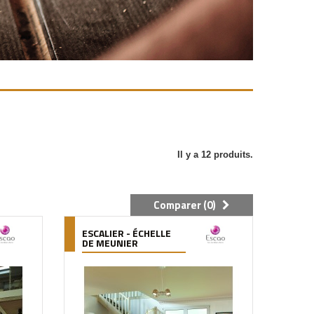
Il y a 12 produits.
Comparer (
0
)
ESCALIER - ÉCHELLE
DE MEUNIER