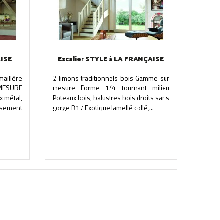
AISE
Escalier STYLE à LA FRANÇAISE
aillère
2 limons traditionnels bois Gamme sur
MESURE
mesure Forme 1/4 tournant milieu
x métal,
Poteaux bois, balustres bois droits sans
ssement
gorge B17 Exotique lamellé collé,...