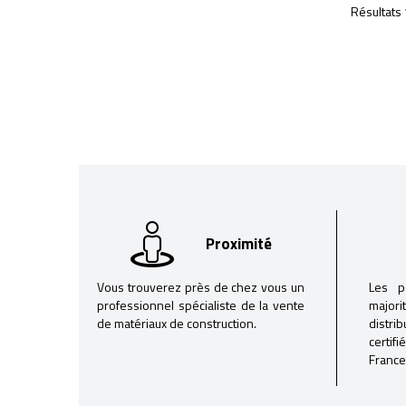
Résultats 
Proximité
Vous trouverez près de chez vous un
Les p
professionnel spécialiste de la vente
majori
de matériaux de construction.
distri
certif
France