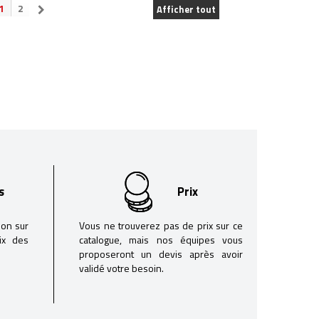
1
2
Afficher tout
s
Prix
son sur
Vous ne trouverez pas de prix sur ce
oix des
catalogue, mais nos équipes vous
proposeront un devis après avoir
validé votre besoin.