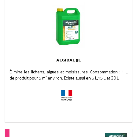
ALGIDAL 5L
Élimine les lichens, algues et moisissures. Consommation : 1 L
de produit pour 5 m² environ. Existe aussi en 5 L,15 L et 30 L.