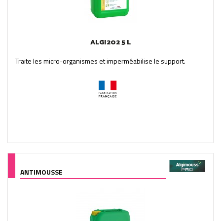
ALGI202 5 L
Traite les micro-organismes et imperméabilise le support.
ANTIMOUSSE