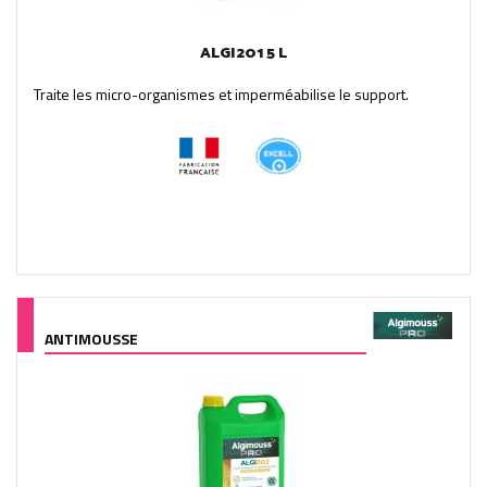
ALGI201 5 L
Traite les micro-organismes et imperméabilise le support.
ANTIMOUSSE