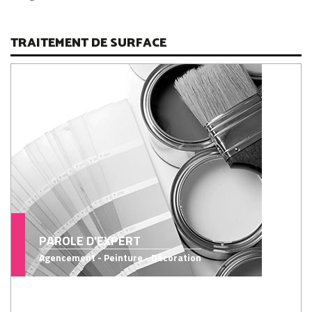
TRAITEMENT DE SURFACE
PAROLE D'EXPERT
Agencement - Peinture - Décoration