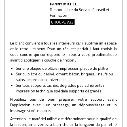
FANNY MICHEL
Responsable du Service Conseil et
Formation
GROUPE V33
Le blanc convient à tous les intérieurs car il sublime un espace
et le rend lumineux. Pour un résultat parfait il faut choisir la
sous-couche qui correspond le mieux à votre problématique
avant d’appliquer la couche de finition :
Sur une plaque de plâtre : impression plaque de plâtre
Sur du plâtre ou dérivé, ciment, béton, briques… neufs ou
sains : impression universelle
Sur tous supports tachés, dégradés peu adhérents :
impression technique spéciale supports dégradés
N’oubliez pas de bien préparer votre support avant
l’application avec : un brossage, un dépoussiérage et un
lessivage si nécessaire.
Attention, le matériel utilisé est déterminant pour la qualité de
la finition, ainsi veillez à bien choisir la longueur du poil et le