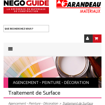
LA RÉFÉRENCE EN MATÉRIAUX
DE CONSTRUCTION
QUE RECHERCHEZ VOUS ?
AGENCEMENT - PEINTURE - DÉCORATION
Traitement de Surface
Agencement - Peinture - Décoration
>
Traitement de Surface