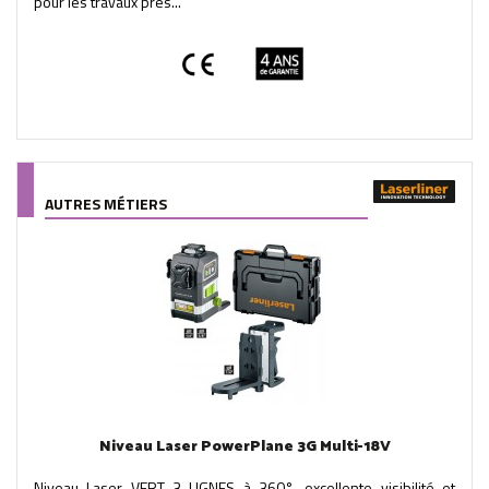
pour les travaux près...
AUTRES MÉTIERS
Niveau Laser PowerPlane 3G Multi-18V
Niveau Laser VERT 3 LIGNES à 360°, excellente visibilité et