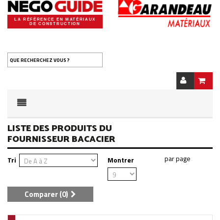
LA RÉFÉRENCE EN MATÉRIAUX
DE CONSTRUCTION
QUE RECHERCHEZ VOUS ?
LISTE DES PRODUITS DU
FOURNISSEUR BACACIER
Tri
Montrer
Comparer (
0
)