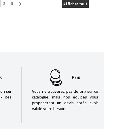
2
3
Afficher tout
s
Prix
son sur
Vous ne trouverez pas de prix sur ce
oix des
catalogue, mais nos équipes vous
proposeront un devis après avoir
validé votre besoin.