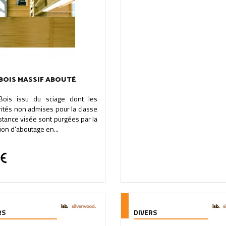
BOIS MASSIF ABOUTÉ
.Bois issu du sciage dont les
rités non admises pour la classe
stance visée sont purgées par la
tion d'aboutage en...
RS
DIVERS