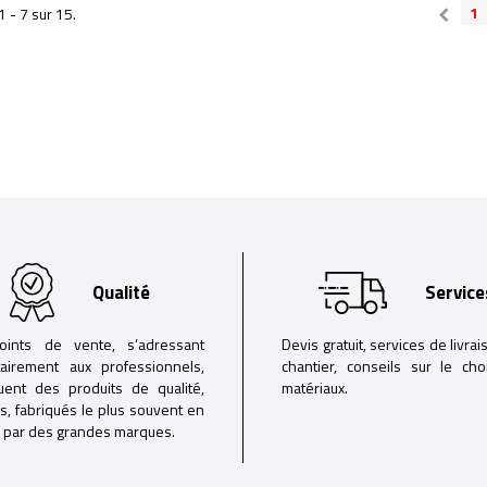
1
1 - 7 sur 15.
Qualité
Service
oints de vente, s’adressant
Devis gratuit, services de livrai
tairement aux professionnels,
chantier, conseils sur le ch
buent des produits de qualité,
matériaux.
iés, fabriqués le plus souvent en
 par des grandes marques.