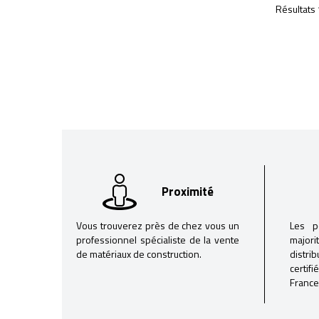
Résultats 
Proximité
Vous trouverez près de chez vous un
Les p
professionnel spécialiste de la vente
majori
de matériaux de construction.
distri
certif
France