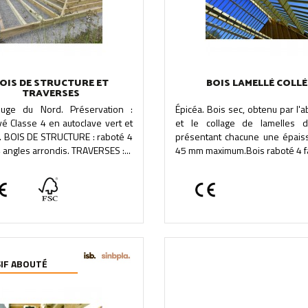
OIS DE STRUCTURE ET
BOIS LAMELLÉ COLLÉ
TRAVERSES
uge du Nord. Préservation :
Épicéa. Bois sec, obtenu par l'
é Classe 4 en autoclave vert et
et le collage de lamelles 
. BOIS DE STRUCTURE : raboté 4
présentant chacune une épais
4 angles arrondis. TRAVERSES :...
45 mm maximum.Bois raboté 4 fa
IF ABOUTÉ