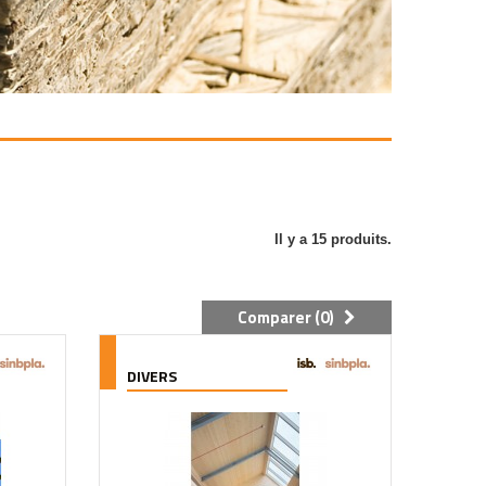
Il y a 15 produits.
Comparer (
0
)
DIVERS