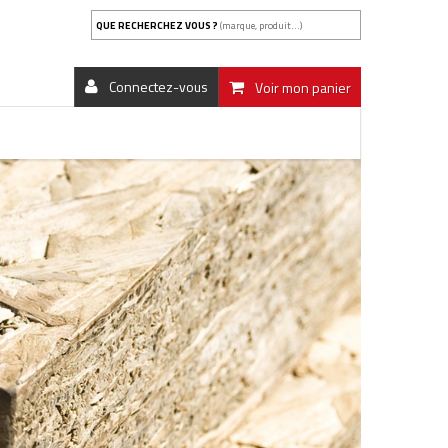
QUE RECHERCHEZ VOUS ?
(marque, produit...)
Connectez-vous
Voir mon panier