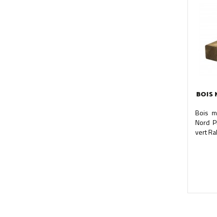
BOIS 
Bois m
Nord P
vert Ra