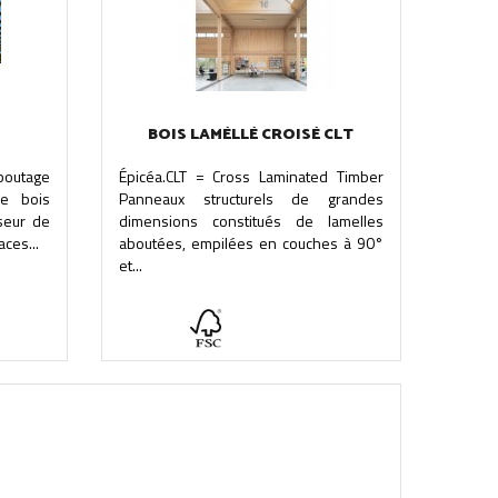
BOIS LAMÉLLÉ CROISÉ CLT
aboutage
Épicéa.CLT = Cross Laminated Timber
de bois
Panneaux structurels de grandes
seur de
dimensions constitués de lamelles
ces...
aboutées, empilées en couches à 90°
et...