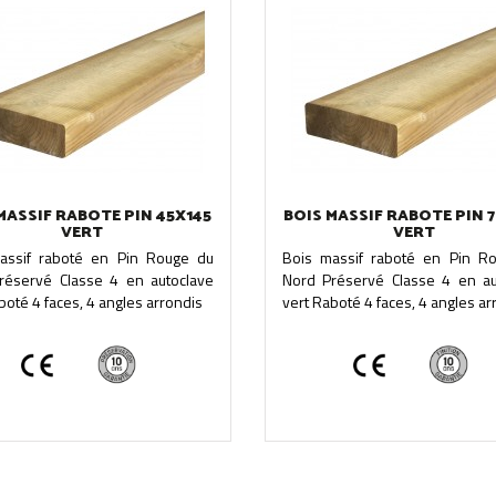
MASSIF RABOTE PIN 45X145
BOIS MASSIF RABOTE PIN 
VERT
VERT
assif raboté en Pin Rouge du
Bois massif raboté en Pin R
réservé Classe 4 en autoclave
Nord Préservé Classe 4 en au
boté 4 faces, 4 angles arrondis
vert Raboté 4 faces, 4 angles ar