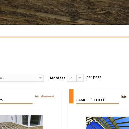
Montrer
à Z
7
RS
LAMELLÉ COLLÉ