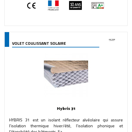
VOLET COULISSANT SOLAIRE
Hybris 31
HYBRIS 31 est un isolant réflecteur alvéolaire qui assure
l’isolation thermique hiver/été, l’isolation phonique et
l’étanchéité des bâtiments. Sa...