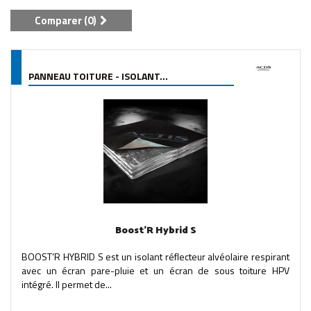
Comparer (
0
)
PANNEAU TOITURE - ISOLANT...
Boost'R Hybrid S
BOOST’R HYBRID S est un isolant réflecteur alvéolaire respirant
avec un écran pare-pluie et un écran de sous toiture HPV
intégré. Il permet de...