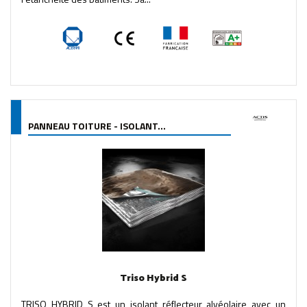
PANNEAU TOITURE - ISOLANT...
Triso Hybrid S
TRISO HYBRID S est un isolant réflecteur alvéolaire avec un