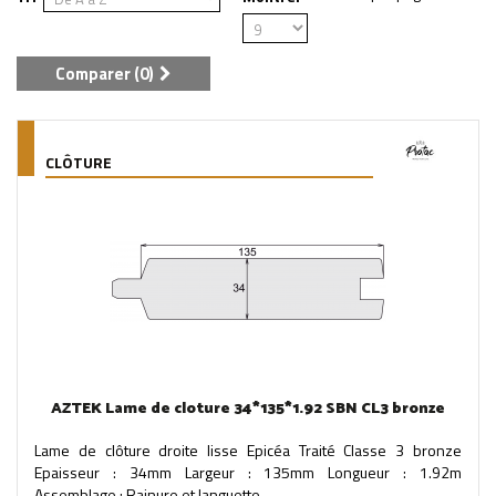
Comparer (
0
)
CLÔTURE
AZTEK Lame de cloture 34*135*1.92 SBN CL3 bronze
Lame de clôture droite lisse Epicéa Traité Classe 3 bronze
Epaisseur : 34mm Largeur : 135mm Longueur : 1.92m
Assemblage : Rainure et languette...