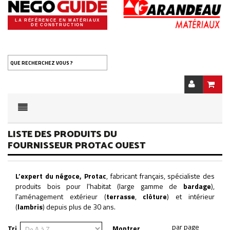
LA RÉFÉRENCE EN MATÉRIAUX
DE CONSTRUCTION
QUE RECHERCHEZ VOUS ?
LISTE DES PRODUITS DU
FOURNISSEUR PROTAC OUEST
L’expert du négoce, Protac
, fabricant français, spécialiste des
produits bois pour l'habitat (large gamme de
bardage
),
l'aménagement extérieur (
terrasse
,
clôture
) et intérieur
(
lambris
) depuis plus de 30 ans.
Tri
Montrer