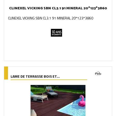
CLINEXEL VICKING SBN CL3.1 91 MINERAL 20*123*3860
CLINEXEL VICKING SBN CL3.1 91 MINERAL 20*123*3860
LAME DE TERRASSE BOIS ET...