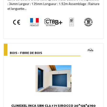
: 34mm Largeur : 135mm Longueur : 1.92m Assemblage : Rainure
et languette...
BOIS - FIBRE DE BOIS
CLINEXEL INCA SBN CL3.1 71 SIROCCO 20*125*4760