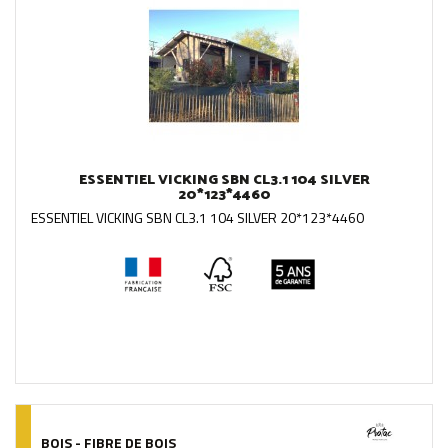
ESSENTIEL VICKING SBN CL3.1 104 SILVER
20*123*4460
ESSENTIEL VICKING SBN CL3.1 104 SILVER 20*123*4460
BOIS - FIBRE DE BOIS