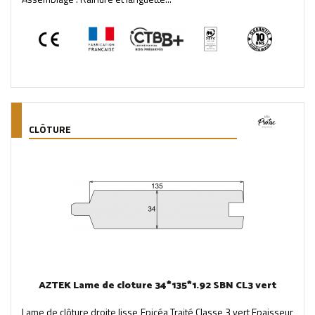
CLÔTURE
AZTEK Lame de cloture 34*135*1.92 SBN CL3 vert
Lame de clôture droite lisse Epicéa Traité Classe 3 vert Epaisseur