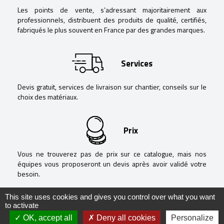
Les points de vente, s’adressant majoritairement aux
professionnels, distribuent des produits de qualité, certifiés,
fabriqués le plus souvent en France par des grandes marques.
Services
Devis gratuit, services de livraison sur chantier, conseils sur le
choix des matériaux.
Prix
Vous ne trouverez pas de prix sur ce catalogue, mais nos
équipes vous proposeront un devis après avoir validé votre
besoin.
This site uses cookies and gives you control over what you want
to activate
OK, accept all
Deny all cookies
Personalize
@ Negoguide - 2020 -
Mentions légales
-
Politique de confidentialité
-