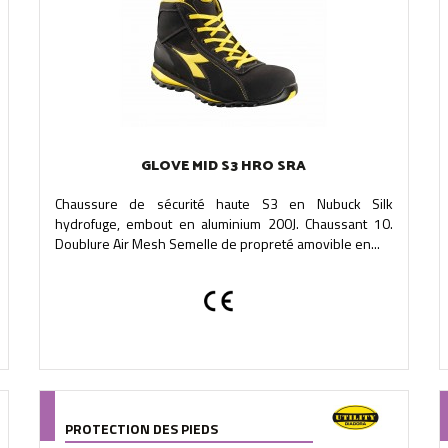
GLOVE MID S3 HRO SRA
Chaussure de sécurité haute S3 en Nubuck Silk
hydrofuge, embout en aluminium 200J. Chaussant 10.
Doublure Air Mesh Semelle de propreté amovible en...
PROTECTION DES PIEDS