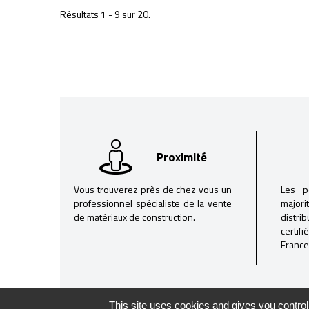
Résultats 1 - 9 sur 20.
Proximité
Vous trouverez près de chez vous un
Les p
professionnel spécialiste de la vente
majori
de matériaux de construction.
distri
certif
France
This site uses cookies and gives you control