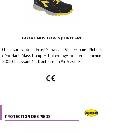
GLOVE MDS LOW S3 HRO SRC
Chaussures de sécurité basse S3 en cuir Nubuck
déperlant. Mass Damper Technology, bout en aluminium
200J. Chaussant 11. Doublure en Air Mesh, K...
PROTECTION DES PIEDS