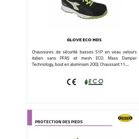
GLOVE ECO MDS
Chaussures de sécurité basses S1P en veau velours
italien sans PFAS et mesh ECO. Mass Damper
Technology, bout en aluminium 200J. Chaussant 11....
PROTECTION DES PIEDS