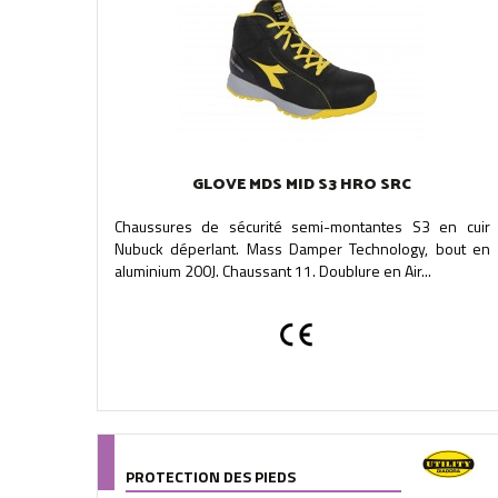
GLOVE MDS MID S3 HRO SRC
Chaussures de sécurité semi-montantes S3 en cuir
Nubuck déperlant. Mass Damper Technology, bout en
aluminium 200J. Chaussant 11. Doublure en Air...
PROTECTION DES PIEDS