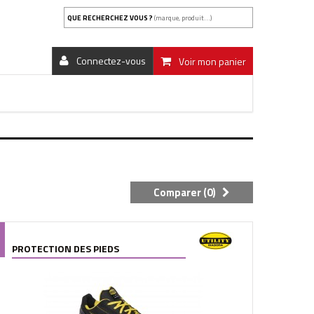
QUE RECHERCHEZ VOUS ?
(marque, produit...)
Connectez-vous
Voir mon panier
Comparer (
0
)
PROTECTION DES PIEDS