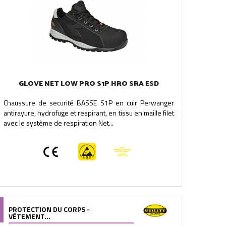
GLOVE NET LOW PRO S1P HRO SRA ESD
Chaussure de securité BASSE S1P en cuir Perwanger
antirayure, hydrofuge et respirant, en tissu en maille filet
avec le système de respiration Net...
PROTECTION DU CORPS -
VÊTEMENT...