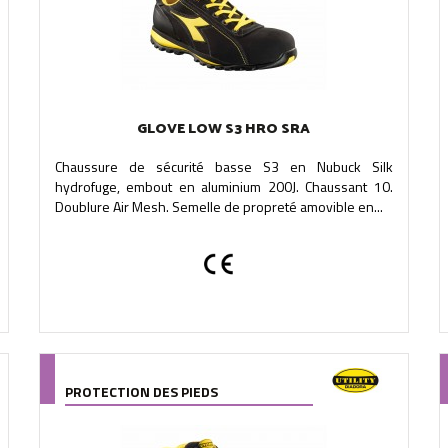
GLOVE LOW S3 HRO SRA
Chaussure de sécurité basse S3 en Nubuck Silk
hydrofuge, embout en aluminium 200J. Chaussant 10.
Doublure Air Mesh. Semelle de propreté amovible en...
PROTECTION DES PIEDS