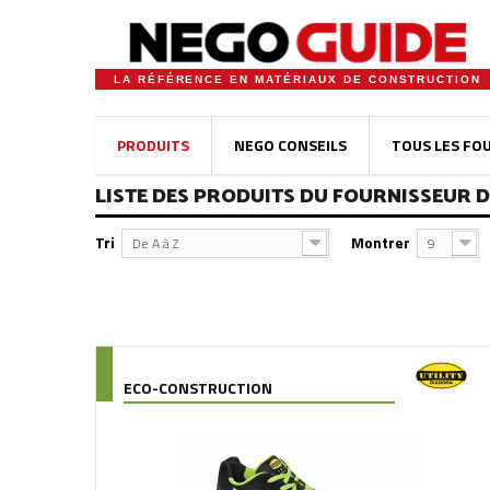
LA RÉFÉRENCE EN MATÉRIAUX DE CONSTRUCTION
PRODUITS
NEGO CONSEILS
TOUS LES FO
LISTE DES PRODUITS DU FOURNISSEUR D
Tri
Montrer
De A à Z
9
ECO-CONSTRUCTION