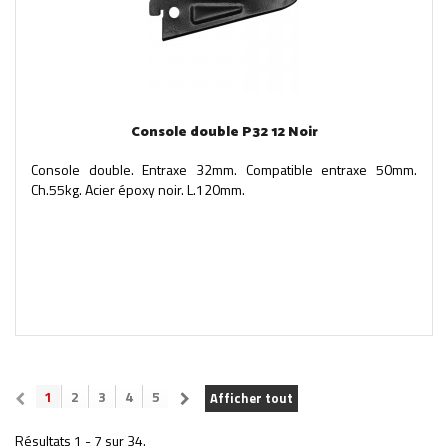
Console double P32 12 Noir
Console double. Entraxe 32mm. Compatible entraxe 50mm.
Ch.55kg. Acier époxy noir. L.120mm.
1
2
3
4
5
Afficher tout
Résultats 1 - 7 sur 34.