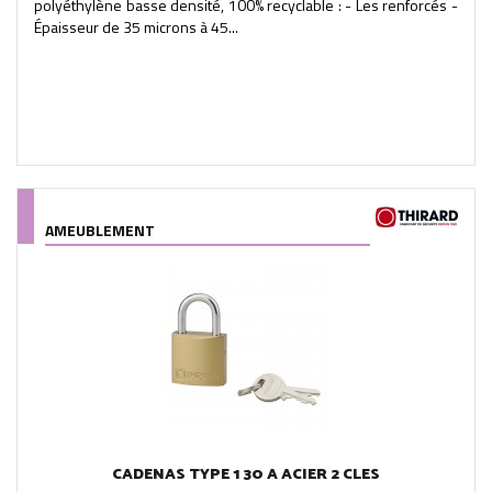
polyéthylène basse densité, 100% recyclable : - Les renforcés -
Épaisseur de 35 microns à 45...
AMEUBLEMENT
CADENAS TYPE 1 30 A ACIER 2 CLES