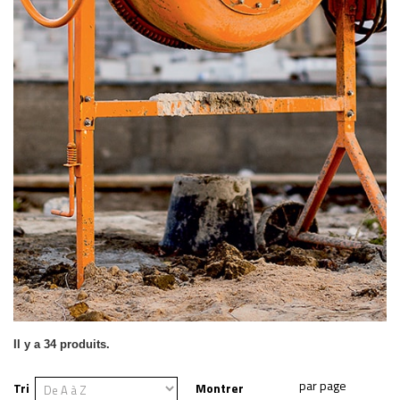
Il y a 34 produits.
Tri
Montrer