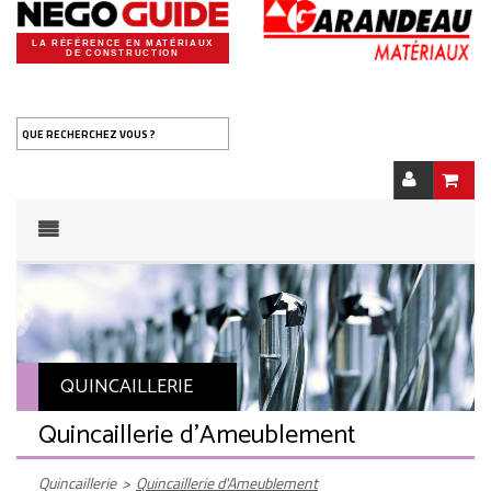
LA RÉFÉRENCE EN MATÉRIAUX
DE CONSTRUCTION
QUE RECHERCHEZ VOUS ?
QUINCAILLERIE
Quincaillerie d'Ameublement
Quincaillerie
>
Quincaillerie d'Ameublement