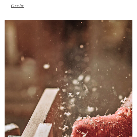
Couche