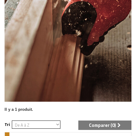
Il y a 1 produit.
Tri
Comparer (
0
)