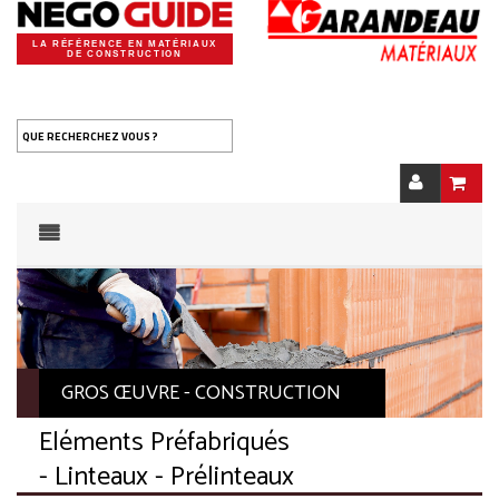
LA RÉFÉRENCE EN MATÉRIAUX
DE CONSTRUCTION
QUE RECHERCHEZ VOUS ?
GROS ŒUVRE - CONSTRUCTION
Eléments Préfabriqués
- Linteaux - Prélinteaux