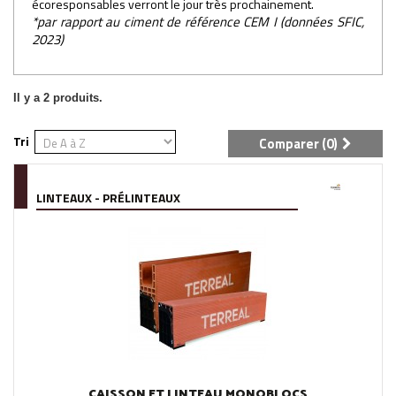
écoresponsables verront le jour très prochainement.
*par rapport au ciment de référence CEM I (données SFIC,
2023)
Il y a 2 produits.
Tri
Comparer (
0
)
LINTEAUX - PRÉLINTEAUX
CAISSON ET LINTEAU MONOBLOCS