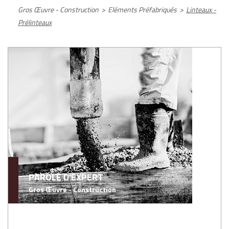
Gros Œuvre - Construction
>
Eléments Préfabriqués
>
Linteaux -
Prélinteaux
PAROLE D'EXPERT
Gros Œuvre - Construction