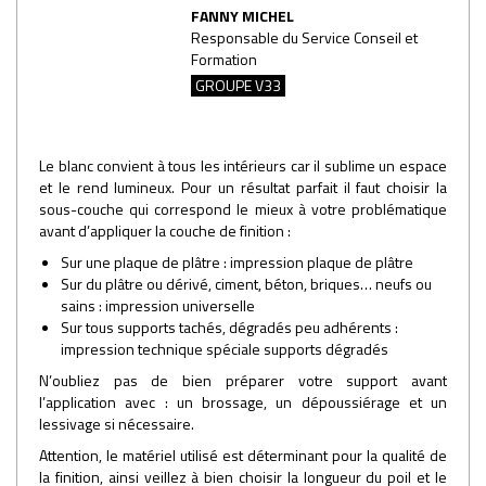
FANNY MICHEL
Responsable du Service Conseil et
Formation
GROUPE V33
Le blanc convient à tous les intérieurs car il sublime un espace
et le rend lumineux. Pour un résultat parfait il faut choisir la
sous-couche qui correspond le mieux à votre problématique
avant d’appliquer la couche de finition :
Sur une plaque de plâtre : impression plaque de plâtre
Sur du plâtre ou dérivé, ciment, béton, briques… neufs ou
sains : impression universelle
Sur tous supports tachés, dégradés peu adhérents :
impression technique spéciale supports dégradés
N’oubliez pas de bien préparer votre support avant
l’application avec : un brossage, un dépoussiérage et un
lessivage si nécessaire.
Attention, le matériel utilisé est déterminant pour la qualité de
la finition, ainsi veillez à bien choisir la longueur du poil et le