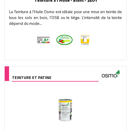
Teinture à l'Huile - blanc - 3501
La Teinture à l'Huile Osmo est idéale pour une mise en teinte de
tous les sols en bois, l'OSB ou le liège. L'intensité de la teinte
dépend du mode...
TEINTURE ET PATINE