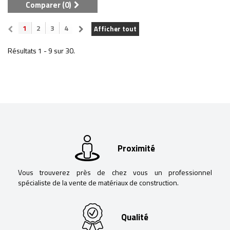
Comparer (
0
)
1
2
3
4
Afficher tout
Résultats 1 - 9 sur 30.
Proximité
Vous trouverez près de chez vous un professionnel
spécialiste de la vente de matériaux de construction.
Qualité