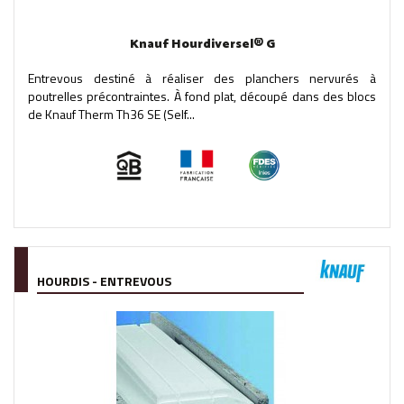
Knauf Hourdiversel® G
Entrevous destiné à réaliser des planchers nervurés à
poutrelles précontraintes. À fond plat, découpé dans des blocs
de Knauf Therm Th36 SE (Self...
HOURDIS - ENTREVOUS