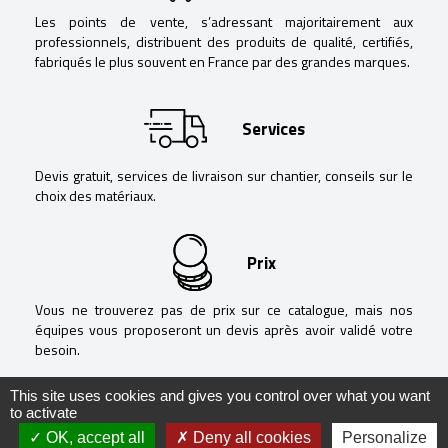
Les points de vente, s’adressant majoritairement aux
professionnels, distribuent des produits de qualité, certifiés,
fabriqués le plus souvent en France par des grandes marques.
Services
Devis gratuit, services de livraison sur chantier, conseils sur le
choix des matériaux.
Prix
Vous ne trouverez pas de prix sur ce catalogue, mais nos
équipes vous proposeront un devis après avoir validé votre
besoin.
This site uses cookies and gives you control over what you want
to activate
OK, accept all
Deny all cookies
Personalize
@ Negoguide - 2020 -
Mentions légales
-
Politique de confidentialité
-