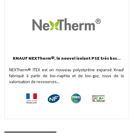
KNAUF NEXTherm®, le nouvel isolant PSE très bas...
NEXTherm® ITEX est un nouveau polystyrène expansé Knauf
fabriqué à partir de bio-naphta et de bio-gaz, issus de la
valorisation de ressources...