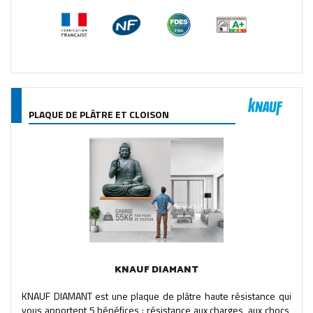
PLAQUE DE PLÂTRE ET CLOISON
KNAUF DIAMANT
KNAUF DIAMANT est une plaque de plâtre haute résistance qui
vous apportent 5 bénéfices : résistance aux charges, aux chocs,