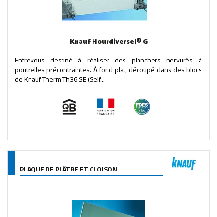
Knauf Hourdiversel® G
Entrevous destiné à réaliser des planchers nervurés à
poutrelles précontraintes. À fond plat, découpé dans des blocs
de Knauf Therm Th36 SE (Self...
PLAQUE DE PLÂTRE ET CLOISON